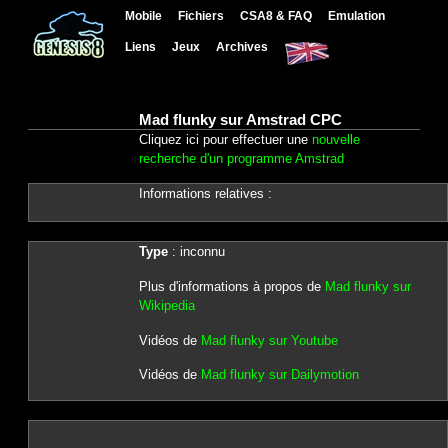
Mobile
Fichiers
CSA8 & FAQ
Emulation
Liens
Jeux
Archives
Mad flunky sur Amstrad CPC
Cliquez ici pour effectuer une
nouvelle
recherche d'un programme Amstrad
Informations relatives :
Type
: inconnu
Plus d'informations à propos de
Mad flunky sur
Wikipedia
Vidéos de
Mad flunky sur Youtube
Vidéos de
Mad flunky sur Dailymotion