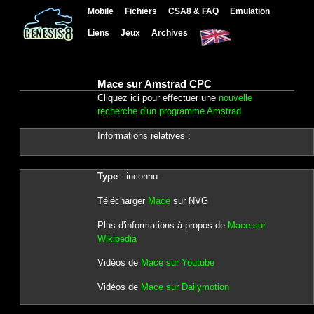
Mobile
Fichiers
CSA8 & FAQ
Emulation
Liens
Jeux
Archives
Mace sur Amstrad CPC
Cliquez ici pour effectuer une
nouvelle
recherche d'un programme Amstrad
Informations relatives :
Type
: inconnu
Télécharger
Mace
sur NVG
Plus d'informations à propos de
Mace sur
Wikipedia
Vidéos de
Mace sur Youtube
Vidéos de
Mace sur Dailymotion