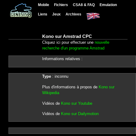
Mobile
Fichiers
CSA8 & FAQ
Emulation
Liens
Jeux
Archives
Kono sur Amstrad CPC
Cliquez ici pour effectuer une
nouvelle
recherche d'un programme Amstrad
Informations relatives :
Type
: inconnu
Plus d'informations à propos de
Kono sur
Wikipedia
Vidéos de
Kono sur Youtube
Vidéos de
Kono sur Dailymotion