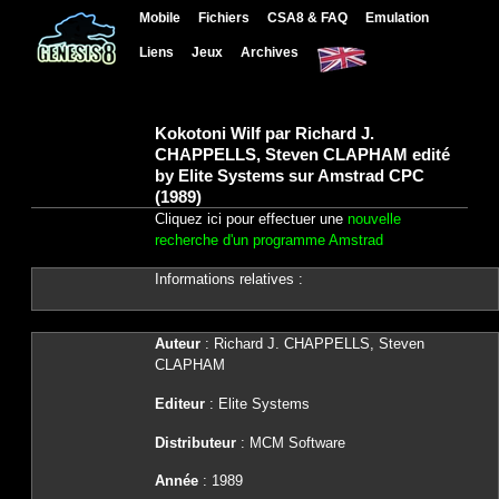
Mobile
Fichiers
CSA8 & FAQ
Emulation
Liens
Jeux
Archives
Kokotoni Wilf par Richard J.
CHAPPELLS, Steven CLAPHAM edité
by Elite Systems sur Amstrad CPC
(1989)
Cliquez ici pour effectuer une
nouvelle
recherche d'un programme Amstrad
Informations relatives :
Auteur
: Richard J. CHAPPELLS, Steven
CLAPHAM
Editeur
: Elite Systems
Distributeur
: MCM Software
Année
: 1989