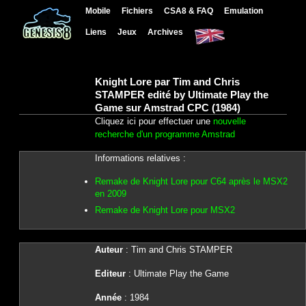
Mobile
Fichiers
CSA8 & FAQ
Emulation
Liens
Jeux
Archives
Knight Lore par Tim and Chris
STAMPER edité by Ultimate Play the
Game sur Amstrad CPC (1984)
Cliquez ici pour effectuer une
nouvelle
recherche d'un programme Amstrad
Informations relatives :
Remake de Knight Lore pour C64 après le MSX2
en 2009
Remake de Knight Lore pour MSX2
Auteur
: Tim and Chris STAMPER
Editeur
: Ultimate Play the Game
Année
: 1984