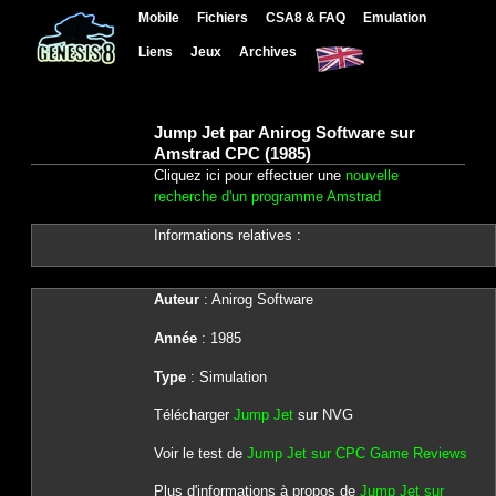
Mobile
Fichiers
CSA8 & FAQ
Emulation
Liens
Jeux
Archives
Jump Jet par Anirog Software sur
Amstrad CPC (1985)
Cliquez ici pour effectuer une
nouvelle
recherche d'un programme Amstrad
Informations relatives :
Auteur
: Anirog Software
Année
: 1985
Type
: Simulation
Télécharger
Jump Jet
sur NVG
Voir le test de
Jump Jet sur CPC Game Reviews
Plus d'informations à propos de
Jump Jet sur