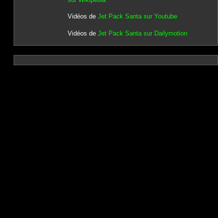
Vidéos de
Jet Pack Santa sur Youtube
Vidéos de
Jet Pack Santa sur Dailymotion