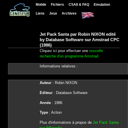
Mobile
Fichiers
CSA8 & FAQ
Emulation
Liens
Jeux
Archives
Jet Pack Santa par Robin NIXON edité
by Database Software sur Amstrad CPC
(1986)
Cliquez ici pour effectuer une
nouvelle
recherche d'un programme Amstrad
Informations relatives :
Auteur
: Robin NIXON
Editeur
: Database Software
Année
: 1986
Type
: Action
Plus d'informations à propos de
Jet Pack Santa
sur Wikipedia