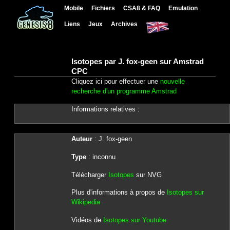
Mobile
Fichiers
CSA8 & FAQ
Emulation
Liens
Jeux
Archives
Isotopes par J. fox-geen sur Amstrad
CPC
Cliquez ici pour effectuer une
nouvelle
recherche d'un programme Amstrad
Informations relatives :
Auteur
: J. fox-geen
Type
: inconnu
Télécharger
Isotopes
sur NVG
Plus d'informations à propos de
Isotopes sur
Wikipedia
Vidéos de
Isotopes sur Youtube