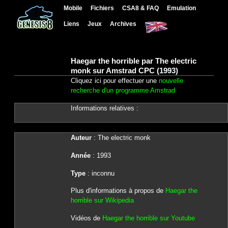
Mobile
Fichiers
CSA8 & FAQ
Emulation
Liens
Jeux
Archives
Haegar the horrible par The electric
monk sur Amstrad CPC (1993)
Cliquez ici pour effectuer une
nouvelle
recherche d'un programme Amstrad
Informations relatives :
Auteur
: The electric monk
Année
: 1993
Type
: inconnu
Plus d'informations à propos de
Haegar the
horrible sur Wikipedia
Vidéos de
Haegar the horrible sur Youtube