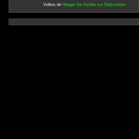
Vidéos de
Haegar the horrible sur Dailymotion