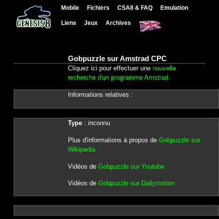
Mobile
Fichiers
CSA8 & FAQ
Emulation
Liens
Jeux
Archives
Gobpuzzle sur Amstrad CPC
Cliquez ici pour effectuer une
nouvelle
recherche d'un programme Amstrad
Informations relatives :
Type
: inconnu
Plus d'informations à propos de
Gobpuzzle sur
Wikipedia
Vidéos de
Gobpuzzle sur Youtube
Vidéos de
Gobpuzzle sur Dailymotion