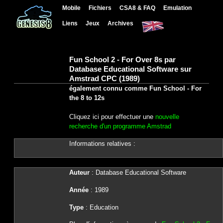
Mobile
Fichiers
CSA8 & FAQ
Emulation
Liens
Jeux
Archives
Fun School 2 - For Over 8s par
Database Educational Software sur
Amstrad CPC (1989)
également connu comme Fun School - For
the 8 to 12s
Cliquez ici pour effectuer une
nouvelle
recherche d'un programme Amstrad
Informations relatives :
Auteur
: Database Educational Software
Année
: 1989
Type
: Education