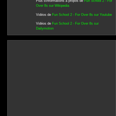
Plus d'informations à propos de
Fun School 2 - For
Over 8s sur Wikipedia
Vidéos de
Fun School 2 - For Over 8s sur Youtube
Vidéos de
Fun School 2 - For Over 8s sur
Dailymotion