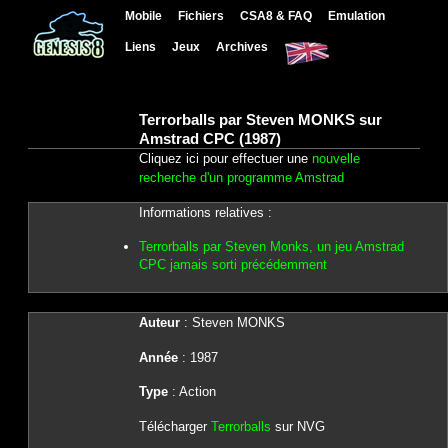
Mobile
Fichiers
CSA8 & FAQ
Emulation
Liens
Jeux
Archives
Terrorballs par Steven MONKS sur
Amstrad CPC (1987)
Cliquez ici pour effectuer une
nouvelle
recherche d'un programme Amstrad
Informations relatives :
Terrorballs par Steven Monks, un jeu Amstrad
CPC jamais sorti précédemment
Auteur
: Steven MONKS
Année
: 1987
Type
: Action
Télécharger
Terrorballs
sur NVG