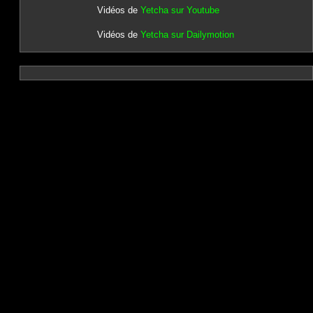
Vidéos de
Yetcha sur Youtube
Vidéos de
Yetcha sur Dailymotion