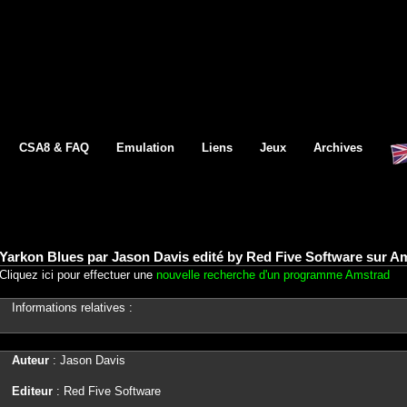
CSA8 & FAQ
Emulation
Liens
Jeux
Archives
Yarkon Blues par Jason Davis edité by Red Five Software sur A
Cliquez ici pour effectuer une
nouvelle recherche d'un programme Amstrad
Informations relatives :
Auteur
: Jason Davis
Editeur
: Red Five Software