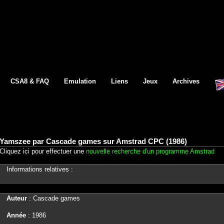
CSA8 & FAQ
Emulation
Liens
Jeux
Archives
Yamszee par Cascade games sur Amstrad CPC (1986)
Cliquez ici pour effectuer une
nouvelle recherche d'un programme Amstrad
Informations relatives :
Auteur
: Cascade games
Année
: 1986