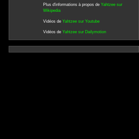
Plus d'informations à propos de
Yahtzee sur
Wikipedia
Vidéos de
Yahtzee sur Youtube
Vidéos de
Yahtzee sur Dailymotion