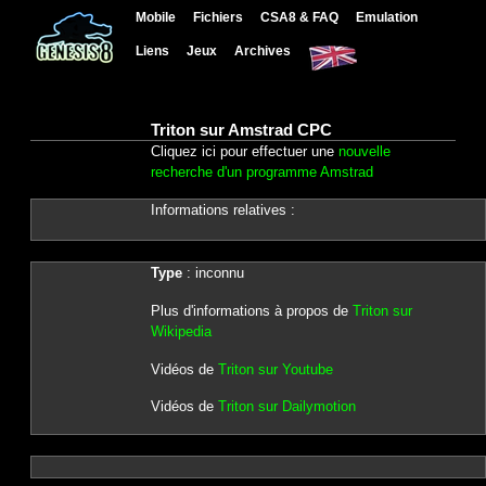
Mobile
Fichiers
CSA8 & FAQ
Emulation
Liens
Jeux
Archives
Triton sur Amstrad CPC
Cliquez ici pour effectuer une
nouvelle
recherche d'un programme Amstrad
Informations relatives :
Type
: inconnu
Plus d'informations à propos de
Triton sur
Wikipedia
Vidéos de
Triton sur Youtube
Vidéos de
Triton sur Dailymotion