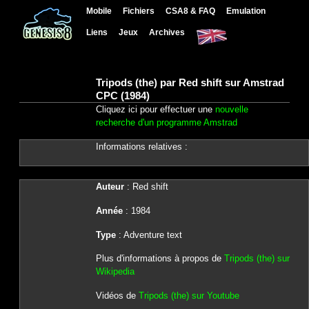
Mobile
Fichiers
CSA8 & FAQ
Emulation
Liens
Jeux
Archives
Tripods (the) par Red shift sur Amstrad
CPC (1984)
Cliquez ici pour effectuer une
nouvelle
recherche d'un programme Amstrad
Informations relatives :
Auteur
: Red shift
Année
: 1984
Type
: Adventure text
Plus d'informations à propos de
Tripods (the) sur
Wikipedia
Vidéos de
Tripods (the) sur Youtube