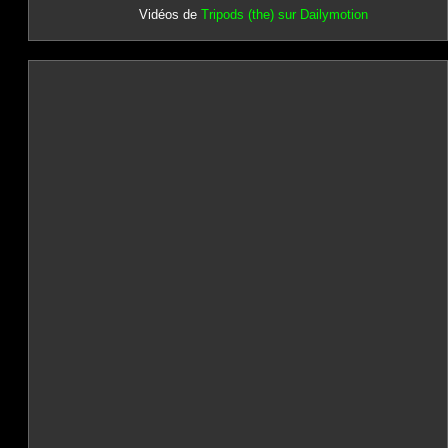
Vidéos de
Tripods (the) sur Dailymotion