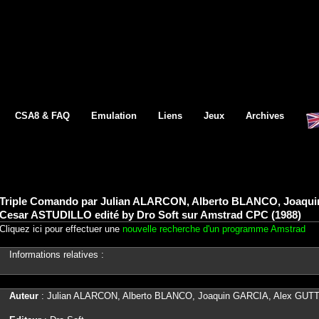
CSA8 & FAQ
Emulation
Liens
Jeux
Archives
Triple Comando par Julian ALARCON, Alberto BLANCO, Joaqu
Cesar ASTUDILLO edité by Dro Soft sur Amstrad CPC (1988)
Cliquez ici pour effectuer une
nouvelle recherche d'un programme Amstrad
Informations relatives :
Auteur
: Julian ALARCON, Alberto BLANCO, Joaquin GARCIA, Alex GU