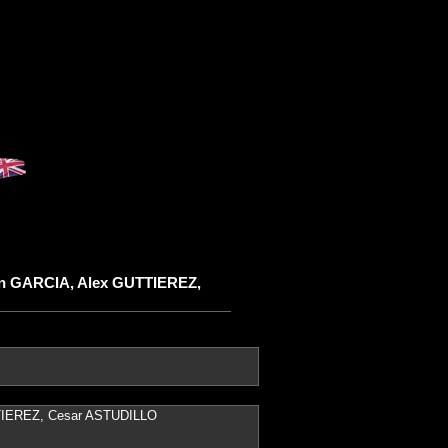
in GARCIA, Alex GUTTIEREZ,
TTIEREZ, Cesar ASTUDILLO