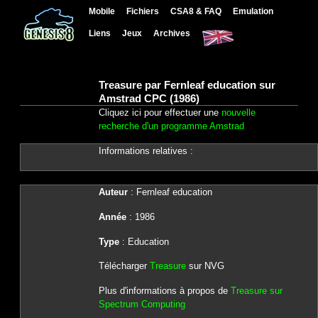
Mobile
Fichiers
CSA8 & FAQ
Emulation
Liens
Jeux
Archives
Treasure par Fernleaf education sur
Amstrad CPC (1986)
Cliquez ici pour effectuer une
nouvelle
recherche d'un programme Amstrad
Informations relatives :
Auteur
: Fernleaf education
Année
: 1986
Type
: Education
Télécharger
Treasure
sur NVG
Plus d'informations à propos de
Treasure sur
Spectrum Computing