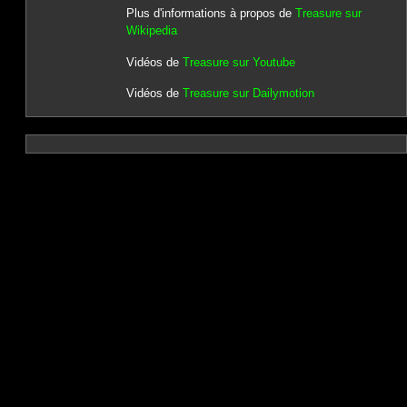
Plus d'informations à propos de
Treasure sur
Wikipedia
Vidéos de
Treasure sur Youtube
Vidéos de
Treasure sur Dailymotion