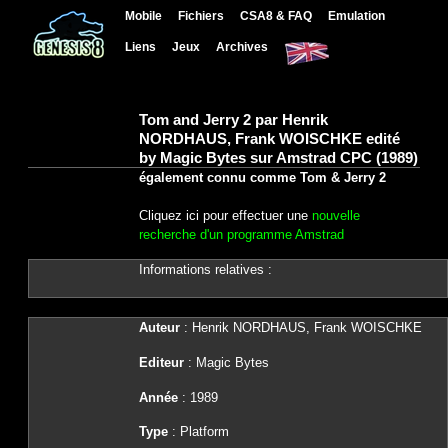
Mobile
Fichiers
CSA8 & FAQ
Emulation
Liens
Jeux
Archives
Tom and Jerry 2 par Henrik
NORDHAUS, Frank WOISCHKE edité
by Magic Bytes sur Amstrad CPC (1989)
également connu comme Tom & Jerry 2
Cliquez ici pour effectuer une
nouvelle
recherche d'un programme Amstrad
Informations relatives :
Auteur
: Henrik NORDHAUS, Frank WOISCHKE
Editeur
: Magic Bytes
Année
: 1989
Type
: Platform