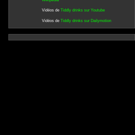
Vidéos de
Tiddly drinks sur Youtube
Vidéos de
Tiddly drinks sur Dailymotion