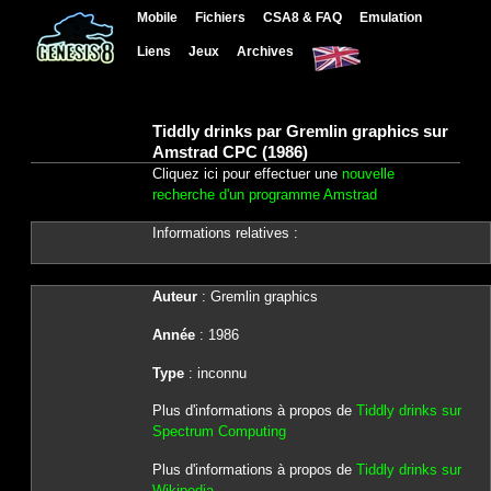
Mobile
Fichiers
CSA8 & FAQ
Emulation
Liens
Jeux
Archives
Tiddly drinks par Gremlin graphics sur
Amstrad CPC (1986)
Cliquez ici pour effectuer une
nouvelle
recherche d'un programme Amstrad
Informations relatives :
Auteur
: Gremlin graphics
Année
: 1986
Type
: inconnu
Plus d'informations à propos de
Tiddly drinks sur
Spectrum Computing
Plus d'informations à propos de
Tiddly drinks sur
Wikipedia