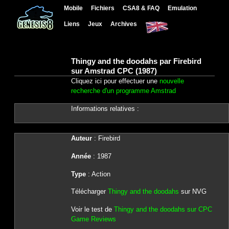
Mobile
Fichiers
CSA8 & FAQ
Emulation
Liens
Jeux
Archives
Thingy and the doodahs par Firebird
sur Amstrad CPC (1987)
Cliquez ici pour effectuer une
nouvelle
recherche d'un programme Amstrad
Informations relatives :
Auteur
: Firebird
Année
: 1987
Type
: Action
Télécharger
Thingy and the doodahs
sur NVG
Voir le test de
Thingy and the doodahs sur CPC
Game Reviews