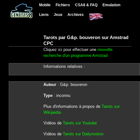
Mobile
Fichiers
CSA8 & FAQ
Emulation
Liens
Jeux
Archives
Tarots par G&p. bouveron sur Amstrad
CPC
Cliquez ici pour effectuer une
nouvelle
recherche d'un programme Amstrad
Informations relatives :
Auteur
: G&p. bouveron
Type
: inconnu
Plus d'informations à propos de
Tarots sur
Wikipedia
Vidéos de
Tarots sur Youtube
Vidéos de
Tarots sur Dailymotion