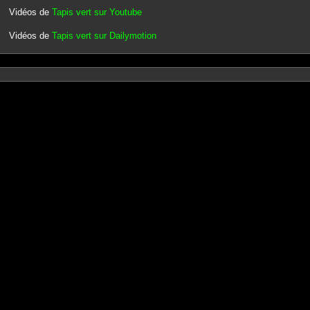
Vidéos de
Tapis vert sur Youtube
Vidéos de
Tapis vert sur Dailymotion